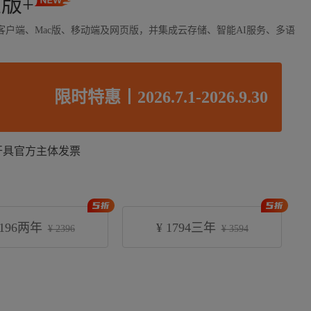
版+
版客户端、Mac版、移动端及网页版，并集成云存储、智能AI服务、多语
限时特惠丨2026.7.1-2026.9.30
开具官方主体发票
1196两年
¥
1794三年
¥ 2396
¥ 3594