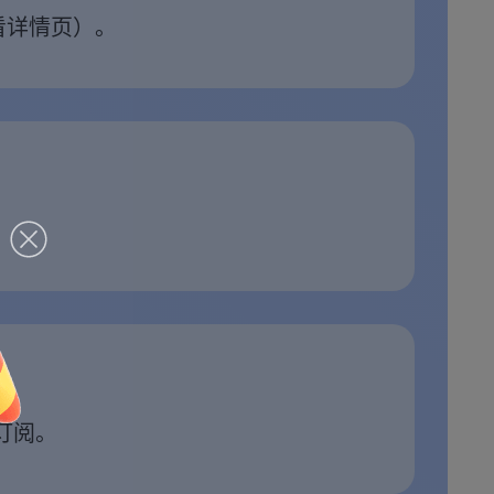
看详情页）。
订阅。