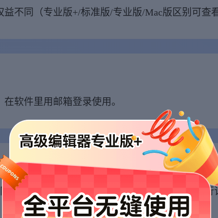
益不同（专业版+/标准版/专业版/Mac版区别可查
，在软件里用邮箱登录使用。
同时使用，若是多个设备同时使用，请按人数进行