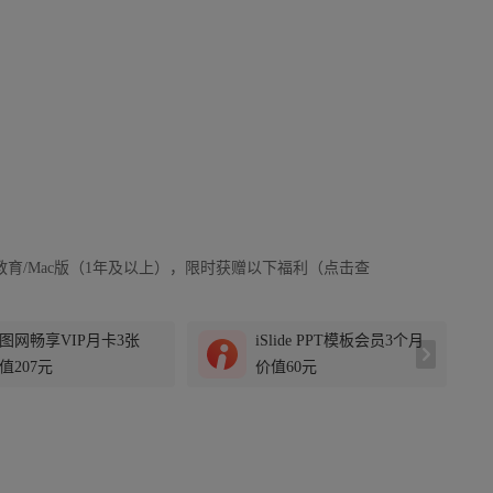
教育/Mac版（1年及以上），限时获赠以下福利（点击查
图网畅享VIP月卡3张
iSlide PPT模板会员3个月
值207元
价值60元