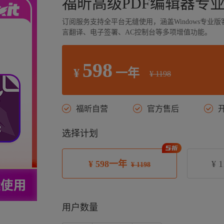
福昕高级PDF编辑器专业
订阅服务支持全平台无缝使用，涵盖Windows专业
言翻译、电子签署、AC控制台等多项增值功能。
598
¥
一年
¥
1198
福昕自营
官方售后
选择计划
¥
598一年
¥
¥ 1198
用户数量