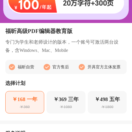
福昕高级PDF编辑器教育版
专门为学生和老师设计的版本，一个账号可激活两台设
备，含Windows、Mac、Mobile
福昕自营
官方售后
开具官方主体发票
选择计划
￥168 一年
￥369 三年
￥498 五年
￥360
￥1080
￥1800