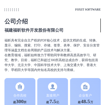
FOXIT SOFTWARE
公司介绍
福建福昕软件开发股份有限公司
福昕具有完全自主产权的PDF核心技术，提供文档的生成、转换、
显示、编辑、搜索、打印、存储、签章、表单、保护、安全分发管
理等涵盖文档生命周期的产品技术与解决方案。
在教育领域，福昕始终致力于帮助同学和教师高质高效学习、研
究、教学。目前，福昕已和超过300所高校达成合作，获得包括清
华大学、北京大学、中国科学技术大学、上海交通大学、香港大
学、早稻田大学等国内外知名高校的支持与青睐。
合作高校
直接用户
企业客户
300
7.5
48.5
超
所
超
亿
超
万