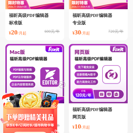
福昕高级PDF编辑器
福昕高级PDF编辑器
标准版
专业版
20
30
600元/年
720元/年
¥
¥
/月起
/月起
福昕高级PDF编辑器
福昕高级PDF编辑器
Mac版
网页版
19.92
10
600元/年
¥
¥
/月起
/月起